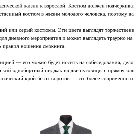
енческой жизни к взрослой. Костюм должен подчеркивать
ственный костюм в жизни молодого человека, поэтому в
ний или серый костюмы. Эти цвета выглядят торжествен
ля дневного мероприятия и может выглядеть траурно на 
ь правил ношения смокинга.
ицией — его можно будет носить на собеседования, дело
ский однобортный пиджак на две пуговицы с прямоугол
ссический крой без отворотов — это более современно и