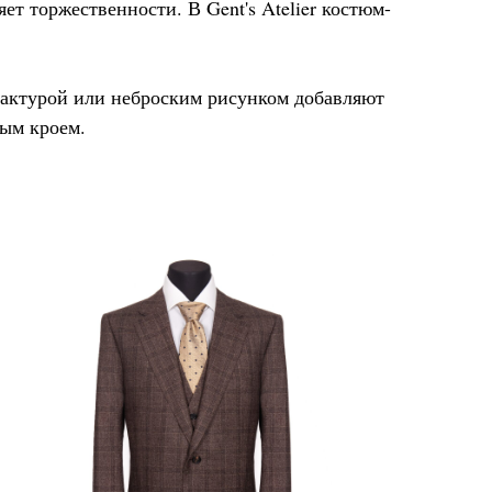
т торжественности. В Gent's Atelier костюм-
фактурой или неброским рисунком добавляют
ным кроем.