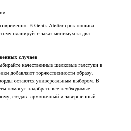
ени
говременно. В Gent's Atelier срок пошива
оэтому планируйте заказ минимум за два
венных случаев
ыбирайте качественные шелковые галстуки в
онки добавляют торжественности образу,
форды остаются универсальным выбором. В
исты помогут подобрать все необходимые
юму, создав гармоничный и завершенный