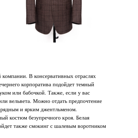
 компании. В консервативных отраслях
ечернего корпоратива подойдет темный
ком или бабочкой. Также, если у вас
 или вельвета. Можно отдать предпочтение
нарядным и ярким джентльменом.
ый костюм безупречного кроя. Белая
ойдет также смокинг с шалевым воротником