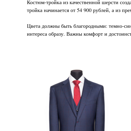
Костюм-тройка из качественной шерсти созда
тройка начинается от 54 900 рублей, а из п
Цвета должны быть благородными: темно-син
интереса образу. Важны комфорт и достоинс