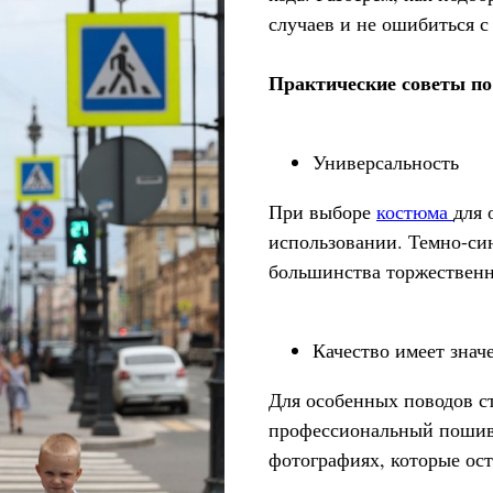
случаев и не ошибиться с
Практические советы п
Универсальность
При выборе
костюма
для 
использовании. Темно-си
большинства торжествен
Качество имеет знач
Для особенных поводов ст
профессиональный пошив.
фотографиях, которые ост