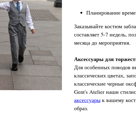
Планирование врем
Заказывайте костюм забла
составляет 5-7 недель, п
месяца до мероприятия.
Аксессуары для торжест
Для особенных поводов в
классических цветах, зап
классические черные окс
Gent's Atelier наши стил
аксессуары
к вашему кост
образ.