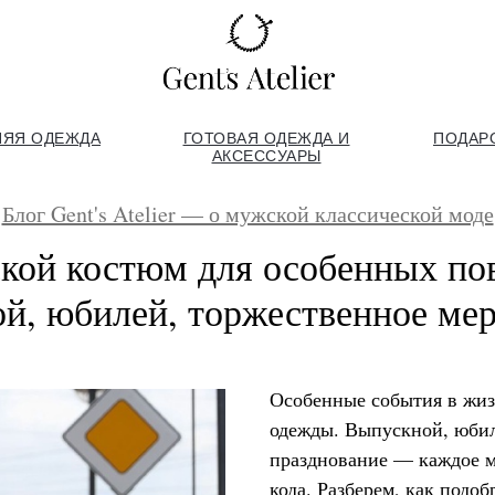
НЯЯ ОДЕЖДА
ГОТОВАЯ ОДЕЖДА И
ПОДАР
АКСЕССУАРЫ
Блог Gent's Atelier — о мужской классической моде
кой костюм для особенных пов
й, юбилей, торжественное ме
Особенные события в жиз
одежды. Выпускной, юбил
празднование — каждое м
кода. Разберем, как подо