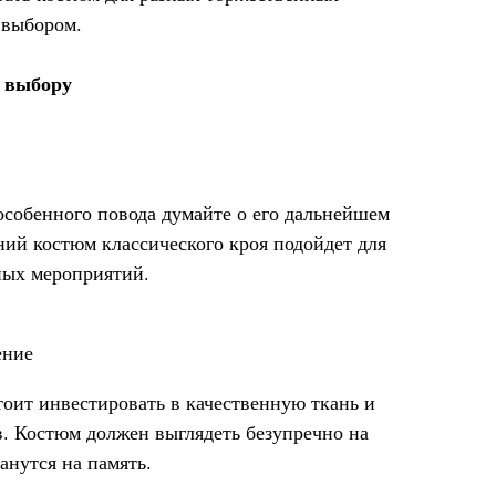
 выбором.
о выбору
особенного повода думайте о его дальнейшем
ний костюм классического кроя подойдет для
ных мероприятий.
ение
оит инвестировать в качественную ткань и
 Костюм должен выглядеть безупречно на
анутся на память.