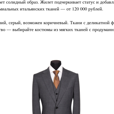
ет солидный образ. Жилет подчеркивает статус и добавляе
ремиальных итальянских тканей — от 120 000 рублей.
ий, серый, возможен коричневый. Ткани с деликатной 
тво — выбирайте костюмы из мягких тканей с продуман