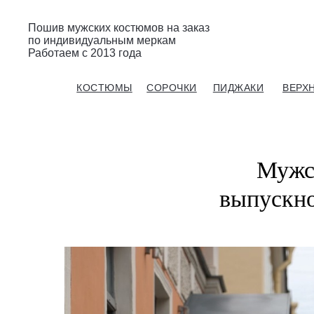
Пошив мужских костюмов на заказ
по индивидуальным меркам
Работаем с 2013 года
Gent’s Atelier / ИП Вдовичев Вячеслав Витальевич
КОСТЮМЫ
СОРОЧКИ
ПИДЖАКИ
ВЕРХ
Мужс
выпускно