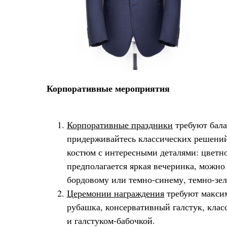
Корпоративные мероприятия
Корпоративные праздники
требуют бала
придерживайтесь классических решений
костюм с интересными деталями: цветно
предполагается яркая вечеринка, можно
бордовому или темно-синему, темно-зел
Церемонии награждения
требуют максим
рубашка, консервативный галстук, кла
и галстуком-бабочкой.