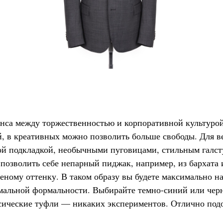
нса между торжественностью и корпоративной культурой
, в креативных можно позволить больше свободы. Для в
й подкладкой, необычными пуговицами, стильным галсту
 позволить себе непарный пиджак, например, из бархата
еному оттенку. В таком образу вы будете максимально 
альной формальности. Выбирайте темно-синий или черн
ссические туфли — никаких экспериментов. Отлично под