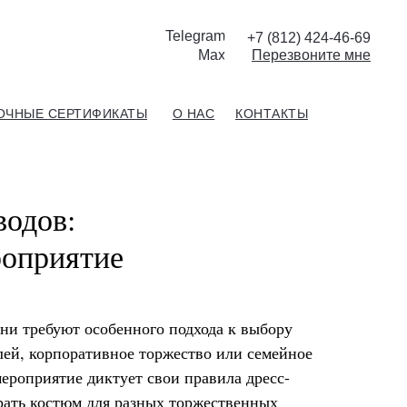
Telegram
+7 (812) 424-46-69
Max
П
ерезвоните мне
ОЧНЫЕ СЕРТИФИКАТЫ
О НАС
КОНТАКТЫ
одов:
роприятие
ни требуют особенного подхода к выбору
ей, корпоративное торжество или семейное
ероприятие диктует свои правила дресс-
брать костюм для разных торжественных