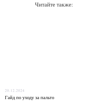
для вас мессенджере
Читайте также:
Max
Telegram
20.12.2024
Гайд по уходу за пальто