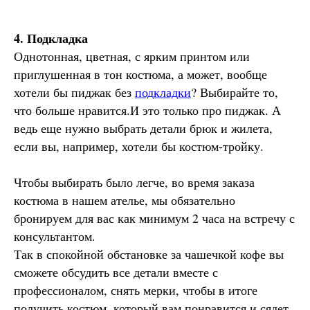
4.⁠ ⁠Подкладка
Однотонная, цветная, с ярким принтом или
приглушенная в тон костюма, а может, вообще
хотели бы пиджак без
подкладки
? Выбирайте то,
что больше нравится.И это только про пиджак. А
ведь еще нужно выбрать детали брюк и жилета,
если вы, например, хотели бы костюм-тройку.
Чтобы выбирать было легче, во время заказа
костюма в нашем ателье, мы обязательно
бронируем для вас как минимум 2 часа на встречу с
консультантом.
Так в спокойной обстановке за чашечкой кофе вы
сможете обсудить все детали вместе с
профессионалом, снять мерки, чтобы в итоге
получить костюм, который вам понравится и сядет