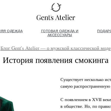
НЯЯ ОДЕЖДА
ГОТОВАЯ ОДЕЖДА И
ПОДАР
АКСЕССУАРЫ
Блог Gent's Atelier — о мужской классической моде
История появления смокинга
Существует несколько ис
самую распространенную 
С появлением в XVII век
в обществе. Но, по прави