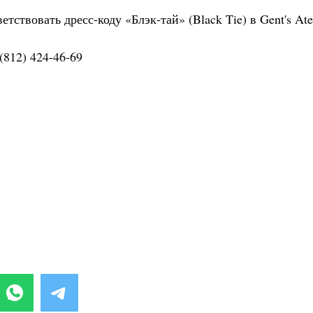
твовать дресс-коду «Блэк-тай» (Black Tie) в Gent's Atel
(812) 424-46-69