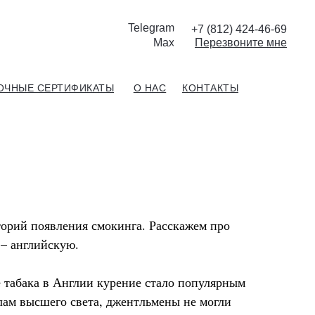
Telegram
+7 (812) 424-46-69
Max
П
ерезвоните мне
ОЧНЫЕ СЕРТИФИКАТЫ
О НАС
КОНТАКТЫ
торий появления смокинга. Расскажем про
– английскую.
е табака в Англии курение стало популярным
лам высшего света, джентльмены не могли