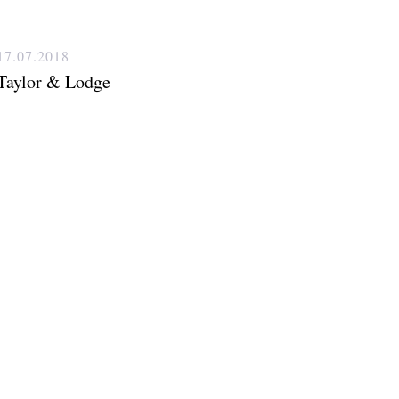
17.07.2018
Taylor & Lodge