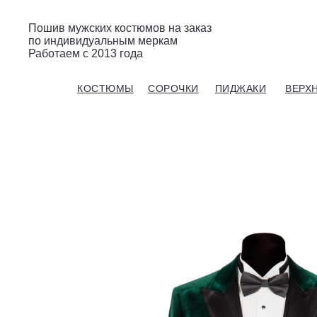
Пошив мужских костюмов на заказ
по индивидуальным меркам
Работаем с 2013 года
Gent’s Atelier / ИП Вдовичев Вячеслав Витальевич
КОСТЮМЫ
СОРОЧКИ
ПИДЖАКИ
ВЕРХ