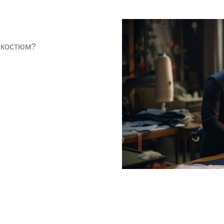
 костюм?