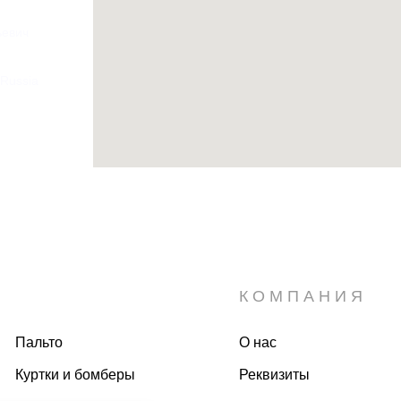
ьевич
 Russia
КОМПАНИЯ
Пальто
О нас
Куртки и бомберы
Реквизиты