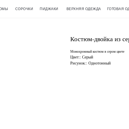
ЮМЫ
СОРОЧКИ
ПИДЖАКИ
ВЕРХНЯЯ ОДЕЖДА
ГОТОВАЯ О
Костюм-двойка из се
Монохромный костюм в сером цвете
Цвет:: Серый
Рисунок:: Однотонный