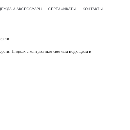
ДЕЖДА И АКСЕССУАРЫ
СЕРТИФИКАТЫ
КОНТАКТЫ
ерсти
ерсти. Пиджак с контрастным светлым подкладом и