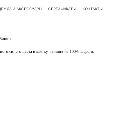
ДЕЖДА И АКСЕССУАРЫ
СЕРТИФИКАТЫ
КОНТАКТЫ
«Виши»
ого синего цвета в клетку «виши» из 100% шерсти.