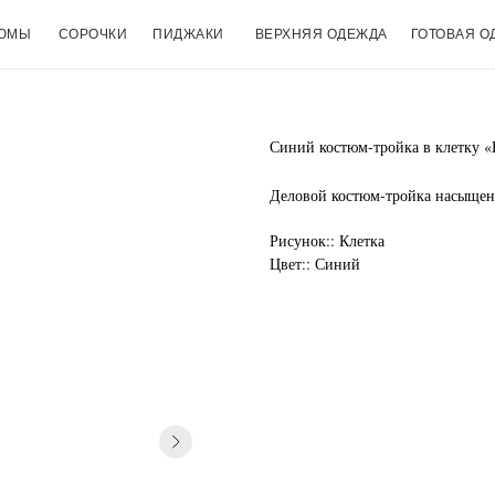
ЮМЫ
СОРОЧКИ
ПИДЖАКИ
ВЕРХНЯЯ ОДЕЖДА
ГОТОВАЯ О
Синий костюм-тройка в клетку 
Деловой костюм-тройка насыщенн
Рисунок:: Клетка
Цвет:: Синий