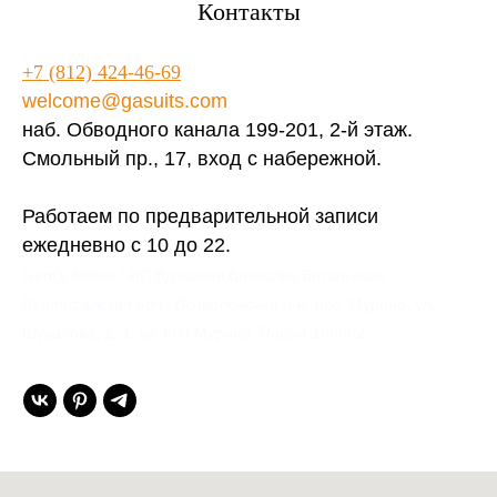
Контакты
+7 (812) 424-46-69
welcome@gasuits.com
наб. Обводного канала 199-201, 2-й этаж.
Смольный пр., 17, вход с набережной.
Работаем по предварительной записи
ежедневно с 10 до 22.
Gent’s Atelier / ИП Вдовичев Вячеслав Витальевич
Ленинградская обл., Всеволожский р-н, пос. Мурино, ул.
Шувалова, д. 1, кв. 600 Мурино, Russia 188662