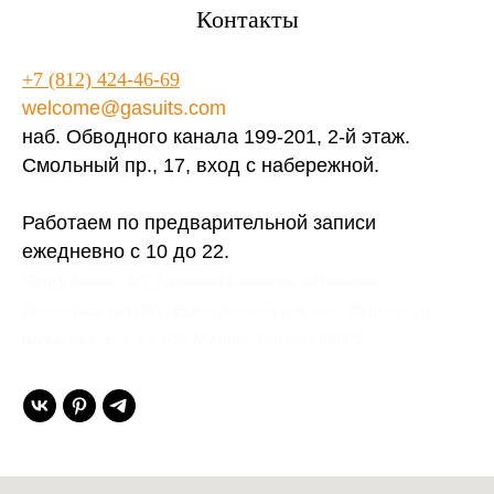
Контакты
+7 (812) 424-46-69
welcome@gasuits.com
наб. Обводного канала 199-201, 2-й этаж.
Смольный пр., 17, вход с набережной.
Работаем по предварительной записи
ежедневно с 10 до 22.
Gent’s Atelier / ИП Вдовичев Вячеслав Витальевич
Ленинградская обл., Всеволожский р-н, пос. Мурино, ул.
Шувалова, д. 1, кв. 600 Мурино, Russia 188662