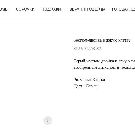
ЮМЫ
СОРОЧКИ
ПИДЖАКИ
ВЕРХНЯЯ ОДЕЖДА
ГОТОВАЯ О
Костюм-двойка в яркую клетку
SKU:
32258-S2
Серый костюм-двойка в яркую с
заостренным лацканом и подклад 
Рисунок:: Клетка
Цвет:: Серый