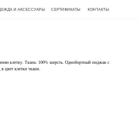
ДЕЖДА И АКСЕССУАРЫ
СЕРТИФИКАТЫ
КОНТАКТЫ
инюю клетку. Ткань: 100% шерсть. Однобортный пиджак с
в цвет клетки ткани.