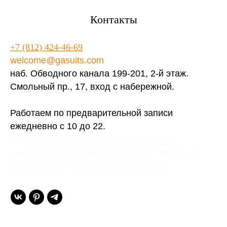
Контакты
+7 (812) 424-46-69
welcome@gasuits.com
наб. Обводного канала 199-201, 2-й этаж.
Смольный пр., 17, вход с набережной.
Работаем по предварительной записи
ежедневно с 10 до 22.
Gent’s Atelier / ИП Вдовичев Вячеслав Витальевич
Ленинградская обл., Всеволожский р-н, пос. Мурино, ул.
Шувалова, д. 1, кв. 600 Мурино, Russia 188662