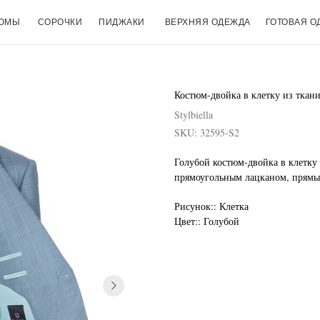
ЮМЫ
СОРОЧКИ
ПИДЖАКИ
ВЕРХНЯЯ ОДЕЖДА
ГОТОВАЯ О
Костюм-двойка в клетку из ткани 
Stylbiella
SKU:
32595-S2
Голубой костюм-двойка в клетку 
прямоугольным лацканом, прямы
Рисунок:: Клетка
Цвет:: Голубой