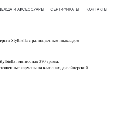
ДЕЖДА И АКСЕССУАРЫ
СЕРТИФИКАТЫ
КОНТАКТЫ
рсти Stylbiella с разноцветным подкладом
ylbiella плотностью 270 грамм.
скошенные карманы на клапанах, дизайнерский