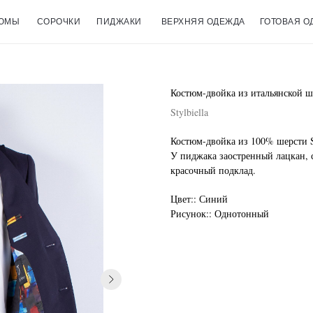
ЮМЫ
СОРОЧКИ
ПИДЖАКИ
ВЕРХНЯЯ ОДЕЖДА
ГОТОВАЯ О
Костюм-двойка из итальянской ше
Stylbiella
Костюм-двойка из 100% шерсти St
У пиджака заостренный лацкан, 
красочный подклад.
Цвет:: Синий
Рисунок:: Однотонный