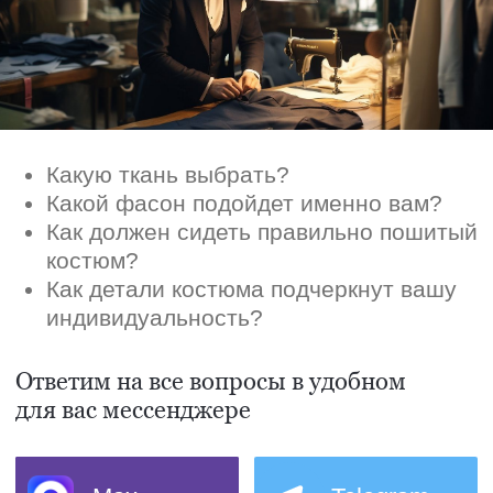
для вас мессенджере
Max
Telegram