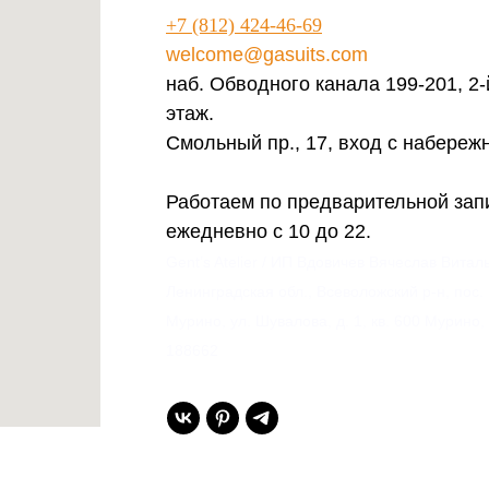
+7 (812) 424-46-69
welcome@gasuits.com
наб. Обводного канала 199-201, 2-
этаж.
Смольный пр., 17, вход с набереж
Работаем по предварительной зап
ежедневно с 10 до 22.
Gent’s Atelier / ИП Вдовичев Вячеслав Витал
Ленинградская обл., Всеволожский р-н, пос.
Мурино, ул. Шувалова, д. 1, кв. 600 Мурино,
188662