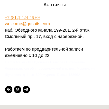
Контакты
+7 (812) 424-46-69
welcome@gasuits.com
наб. Обводного канала 199-201, 2-й этаж.
Смольный пр., 17, вход с набережной.
Работаем по предварительной записи
ежедневно с 10 до 22.
Gent’s Atelier / ИП Вдовичев Вячеслав Витальевич
Ленинградская обл., Всеволожский р-н, пос. Мурино, ул.
Шувалова, д. 1, кв. 600 Мурино, Russia 188662