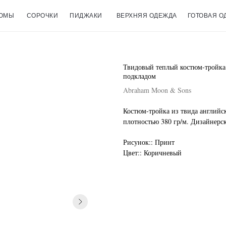
ЮМЫ
СОРОЧКИ
ПИДЖАКИ
ВЕРХНЯЯ ОДЕЖДА
ГОТОВАЯ О
Твидовый теплый костюм-тройка
подкладом
Abraham Moon & Sons
Костюм-тройка из твида английс
плотностью 380 гр/м. Дизайнерск
Рисунок:: Принт
Цвет:: Коричневый