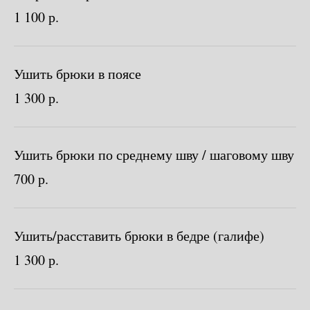
1 100 р.
Ушить брюки в поясе
1 300 р.
Ушить брюки по среднему шву / шаговому шву
700 р.
Ушить/расставить брюки в бедре (галифе)
1 300 р.
Нужен отлично сидящий
костюм для офиса?