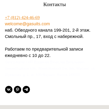
Контакты
+7 (812) 424-46-69
welcome@gasuits.com
наб. Обводного канала 199-201, 2-й этаж.
Смольный пр., 17, вход с набережной.
Работаем по предварительной записи
ежедневно с 10 до 22.
Gent’s Atelier / ИП Вдовичев Вячеслав Витальевич
Ленинградская обл., Всеволожский р-н, пос. Мурино, ул.
Шувалова, д. 1, кв. 600 Мурино, Russia 188662