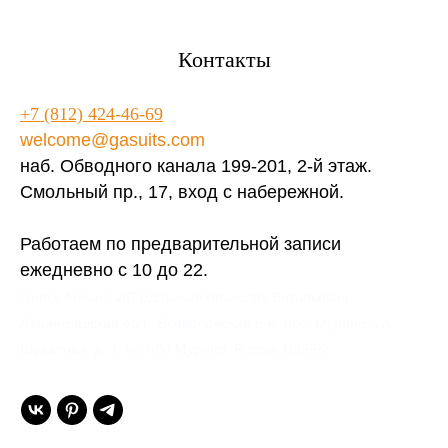
Контакты
+7 (812) 424-46-69
welcome@gasuits.com
наб. Обводного канала 199-201, 2-й этаж.
Смольный пр., 17, вход с набережной.
Работаем по предварительной записи
ежедневно с 10 до 22.
Gent’s Atelier / ИП Вдовичев Вячеслав Витальевич
Ленинградская обл., Всеволожский р-н, пос. Мурино, ул.
Шувалова, д. 1, кв. 600 Мурино, Russia 188662