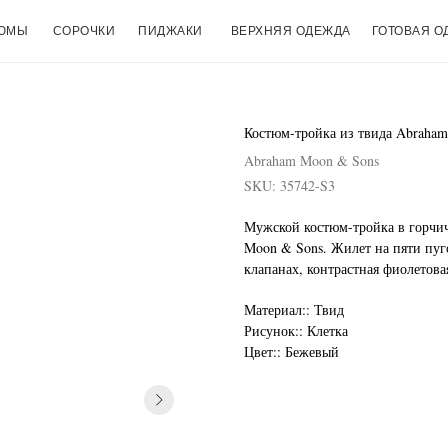
ЮМЫ
СОРОЧКИ
ПИДЖАКИ
ВЕРХНЯЯ ОДЕЖДА
ГОТОВАЯ О
Костюм-тройка из твида Abraha
Abraham Moon & Sons
SKU:
35742-S3
Мужской костюм-тройка в горчич
Moon & Sons. Жилет на пяти пуг
клапанах, контрастная фиолетова
Материал:: Твид
Рисунок:: Клетка
Цвет:: Бежевый