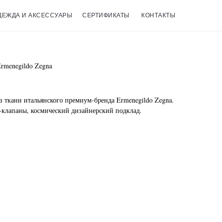
ДЕЖДА И АКСЕССУАРЫ
СЕРТИФИКАТЫ
КОНТАКТЫ
rmenegildo Zegna
з ткани итальянского премиум-бренда Ermenegildo Zegna.
-клапаны, космический дизайнерский подклад.