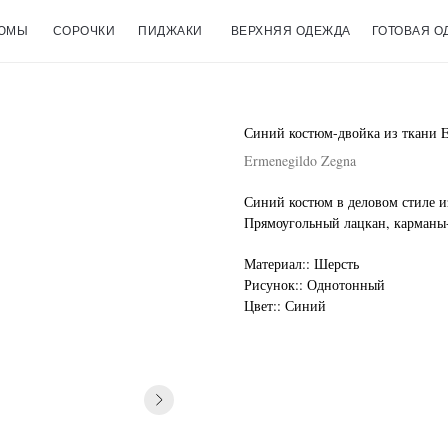
ЮМЫ
СОРОЧКИ
ПИДЖАКИ
ВЕРХНЯЯ ОДЕЖДА
ГОТОВАЯ О
Синий костюм-двойка из ткани E
Ermenegildo Zegna
Синий костюм в деловом стиле и
Прямоугольный лацкан, карманы
Материал:: Шерсть
Рисунок:: Однотонный
Цвет:: Синий