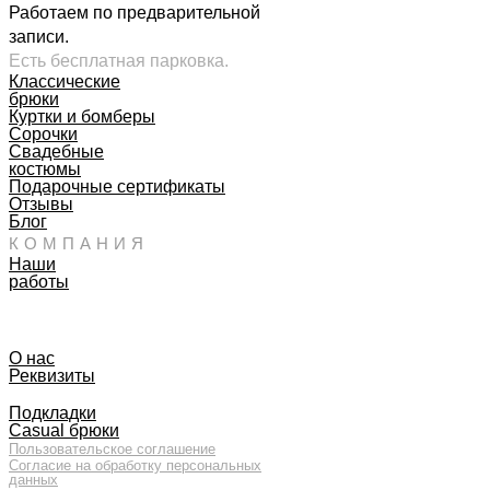
Работаем по предварительной
записи.
Есть бесплатная парковка.
Классические
брюки
Куртки и бомберы
Сорочки
Свадебные
костюмы
Подарочные сертификаты
Отзывы
Блог
КОМПАНИЯ
Наши
работы
О нас
Реквизиты
Подкладки
Casual брюки
Пользовательское соглашение
Согласие на обработку персональных
данных