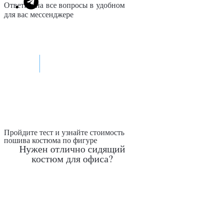
Ответим на все вопросы в удобном
для вас мессенджере
Max
Telegram
Пройдите тест и узнайте стоимость
пошива костюма по фигуре
Нужен отлично сидящий
костюм для офиса?