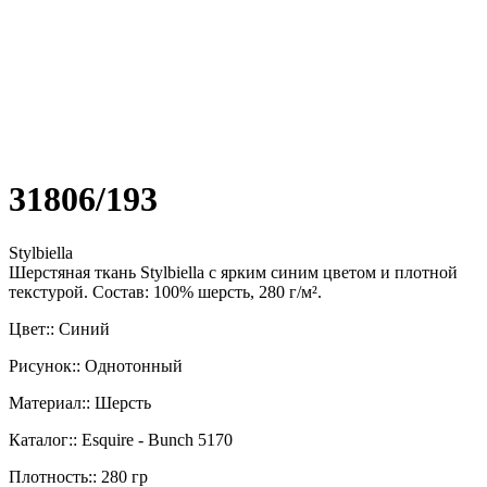
31806/193
Stylbiella
Шерстяная ткань Stylbiella с ярким синим цветом и плотной
текстурой. Состав: 100% шерсть, 280 г/м².
Цвет:: Синий
Рисунок:: Однотонный
Материал:: Шерсть
Каталог:: Esquire - Bunch 5170
Плотность:: 280 гр