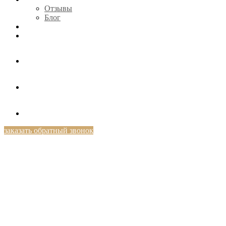
Отзывы
Блог
КОНТАКТЫ
+7 (812) 424-46-69
заказать обратный звонок