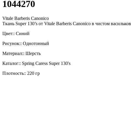
1044270
Vitale Barberis Canonico
Ткань Super 130’s от Vitale Barberis Canonico в чистом васильк
Цвет:: Синий
Рисунок:: Однотонный
Материал:: Шерсть
Каталог:: Spring Caress Super 130's
Плотность:: 220 гр