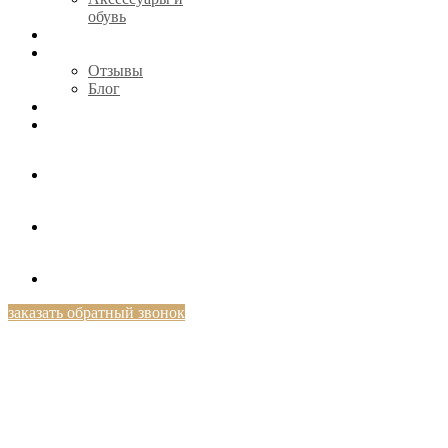
обувь
CЕРТИФИКАТЫ
О НАС
Отзывы
Блог
КОНТАКТЫ
+7 (812) 424-46-69
заказать обратный звонок