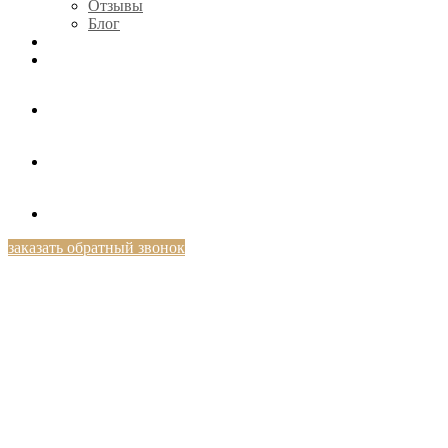
Отзывы
Блог
КОНТАКТЫ
+7 (812) 424-46-69
заказать обратный звонок