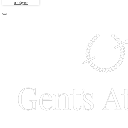
и обувь