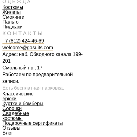
ОДЕЖДА
Костюмы
Жилеты
Смокинги
Пальто
Пиджаки
КОНТАКТЫ
+7 (812) 424-46-69
welcome@gasuits.com
Адрес: наб. Обводного канала 199-
201
Смольный пр., 17
Работаем по предварительной
записи.
Есть бесплатная парковка.
Классические
брюки
Куртки и бомберы
Сорочки
Свадебные
костюмы
Подарочные сертификаты
Отзывы
Блог