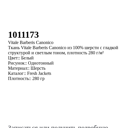
1011173
Vitale Barberis Canonico
Ткань Vitale Barberis Canonico из 100% шерсти с гладкой
структурой и светлым тоном, плотность 280 г/м²
Цвет:: Белый
Рисунок:: Однотонный
Материал:: Шерсть
Каталог:: Fresh Jackets
Плотность:: 280 гр
Записаться или получить подробную