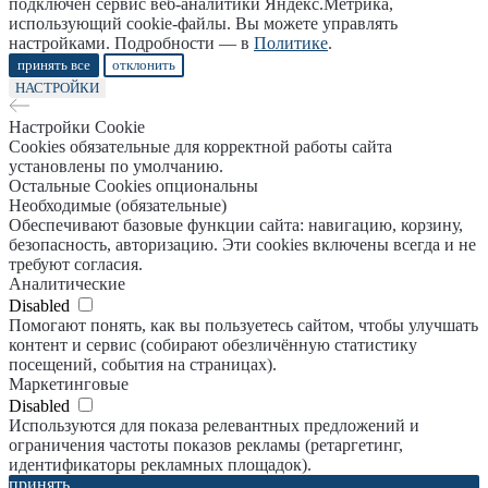
подключен сервис веб-аналитики Яндекс.Метрика,
использующий cookie-файлы. Вы можете управлять
настройками. Подробности — в
Политике
.
принять все
отклонить
НАСТРОЙКИ
Настройки Cookie
Cookies обязательные для корректной работы сайта
установлены по умолчанию.
Остальные Cookies опциональны
Необходимые (обязательные)
Обеспечивают базовые функции сайта: навигацию, корзину,
безопасность, авторизацию. Эти cookies включены всегда и не
требуют согласия.
Аналитические
Disabled
Помогают понять, как вы пользуетесь сайтом, чтобы улучшать
контент и сервис (собирают обезличённую статистику
посещений, события на страницах).
Маркетинговые
Disabled
Используются для показа релевантных предложений и
ограничения частоты показов рекламы (ретаргетинг,
идентификаторы рекламных площадок).
принять