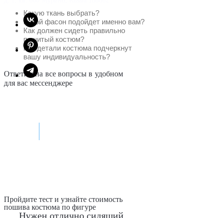
д. 1, кв. 600 Мурино, Russia 188662
Какую ткань выбрать?
Какой фасон подойдет именно вам?
Как должен сидеть правильно
пошитый костюм?
Как детали костюма подчеркнут
вашу индивидуальность?
Ответим на все вопросы в удобном
для вас мессенджере
Max
Telegram
Пройдите тест и узнайте стоимость
пошива костюма по фигуре
Нужен отлично сидящий