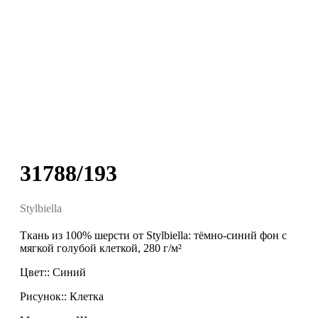
31788/193
Stylbiella
Ткань из 100% шерсти от Stylbiella: тёмно-синий фон с
мягкой голубой клеткой, 280 г/м²
Цвет:: Синий
Рисунок:: Клетка