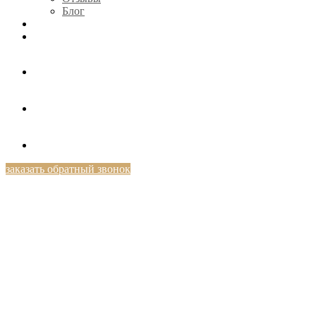
Блог
КОНТАКТЫ
+7 (812) 424-46-69
заказать обратный звонок