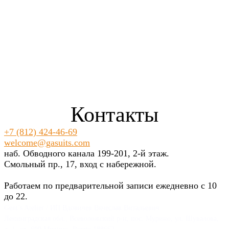
Контакты
+7 (812) 424-46-69
welcome@gasuits.com
наб. Обводного канала 199-201, 2-й этаж.
Смольный пр., 17, вход с набережной.
Работаем по предварительной записи ежедневно с 10
до 22.
Gent’s Atelier / ИП Вдовичев Вячеслав Витальевич
Ленинградская обл., Всеволожский р-н, пос. Мурино, ул. Шувалова,