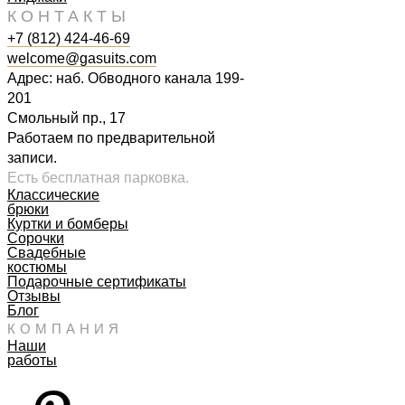
КОНТАКТЫ
+7 (812) 424-46-69
welcome@gasuits.com
Адрес: наб. Обводного канала 199-
201
Смольный пр., 17
Работаем по предварительной
записи.
Есть бесплатная парковка.
Классические
брюки
Куртки и бомберы
Сорочки
Свадебные
костюмы
Подарочные сертификаты
Отзывы
Блог
КОМПАНИЯ
Наши
работы