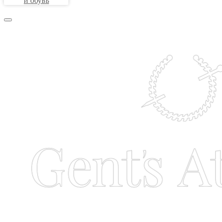
и обувь