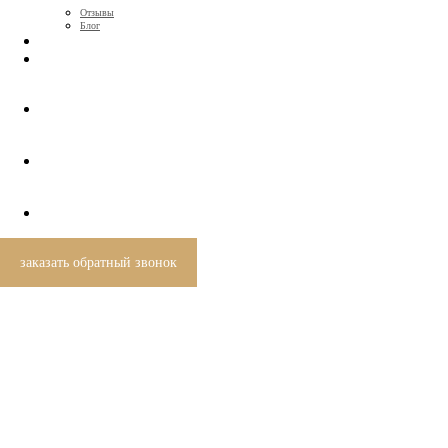
Отзывы
Блог
КОНТАКТЫ
+7 (812) 424-46-69
заказать обратный звонок