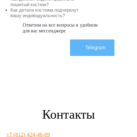
пошитый костюм?
Как детали костюма подчеркнут
вашу индивидуальность?
Ответим на все вопросы в удобном
для вас мессенджере
Max
Telegram
Контакты
+7 (812) 424-46-69