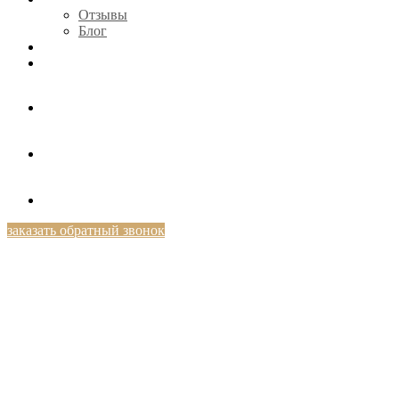
Отзывы
Блог
КОНТАКТЫ
+7 (812) 424-46-69
заказать обратный звонок