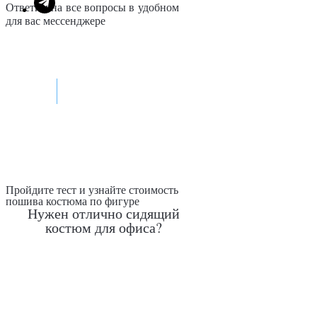
Ответим на все вопросы в удобном
для вас мессенджере
Max
Telegram
Пройдите тест и узнайте стоимость
пошива костюма по фигуре
Нужен отлично сидящий
костюм для офиса?