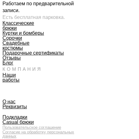
Работаем по предварительной
записи.
Есть бесплатная парковка.
Классические
брюки
Куртки и бомберы
Сорочки
Свадебные
костюмы
Подарочные сертификаты
Отзывы
Блог
КОМПАНИЯ
Наши
работы
О нас
Реквизиты
Подкладки
Casual брюки
Пользовательское соглашение
Согласие на обработку персональных
данных