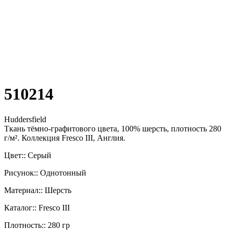
510214
Huddersfield
Ткань тёмно-графитового цвета, 100% шерсть, плотность 280
г/м². Коллекция Fresco III, Англия.
Цвет:: Серый
Рисунок:: Однотонный
Материал:: Шерсть
Каталог:: Fresco III
Плотность:: 280 гр