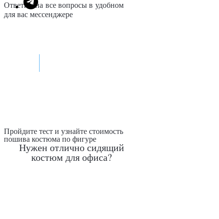
Ответим на все вопросы в удобном
для вас мессенджере
Max
Telegram
Пройдите тест и узнайте стоимость
пошива костюма по фигуре
Нужен отлично сидящий
костюм для офиса?