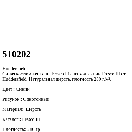
510202
Huddersfield
Синяя костюмная ткань Fresco Lite из коллекции Fresco III от
Huddersfield. Натуральная шерсть, плотность 280 г/м².
Цвет:: Синий
Рисунок:: Однотонный
Материал:: Шерсть
Каталог:: Fresco III
Плотность:: 280 гр