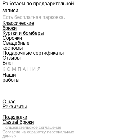
Работаем по предварительной
записи.
Есть бесплатная парковка.
Классические
брюки
Куртки и бомберы
Сорочки
Свадебные
костюмы
Подарочные сертификаты
Отзывы
Блог
КОМПАНИЯ
Наши
работы
О нас
Реквизиты
Подкладки
Casual брюки
Пользовательское соглашение
Согласие на обработку персональных
данных