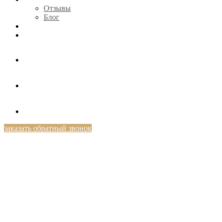
Отзывы
Блог
КОНТАКТЫ
+7 (812) 424-46-69
заказать обратный звонок