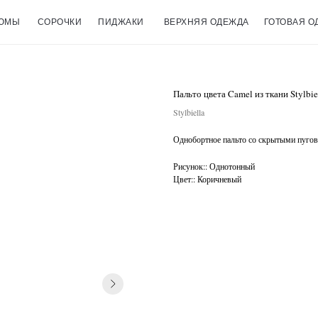
ЮМЫ
СОРОЧКИ
ПИДЖАКИ
ВЕРХНЯЯ ОДЕЖДА
ГОТОВАЯ О
Пальто цвета Camel из ткани Stylbie
Stylbiella
Однобортное пальто со скрытыми пугови
Рисунок:: Однотонный
Цвет:: Коричневый