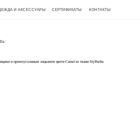
ДЕЖДА И АКСЕССУАРЫ
СЕРТИФИКАТЫ
КОНТАКТЫ
lla
цами и прямоугольным лацканом цвета Camel из ткани Stylbiella