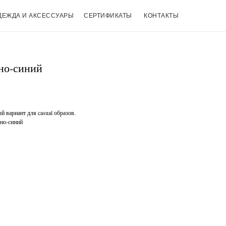
ДЕЖДА И АКСЕССУАРЫ
СЕРТИФИКАТЫ
КОНТАКТЫ
но-синий
 вариант для casual образов.
мно-синий