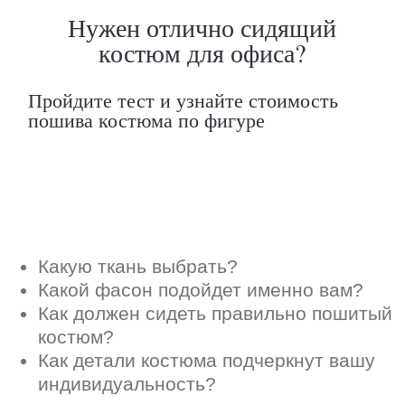
костюм?
Как детали костюма подчеркнут вашу
индивидуальность?
Ответим на все вопросы в удобном
для вас мессенджере
Max
Telegram