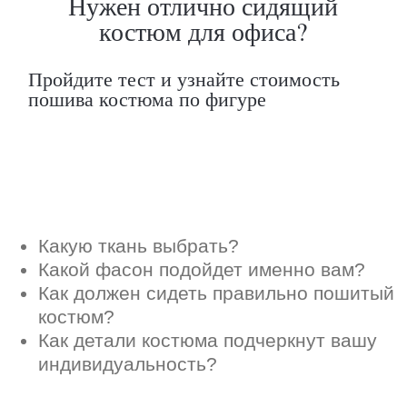
Как детали костюма подчеркнут вашу
индивидуальность?
Ответим на все вопросы в удобном
для вас мессенджере
Max
Telegram