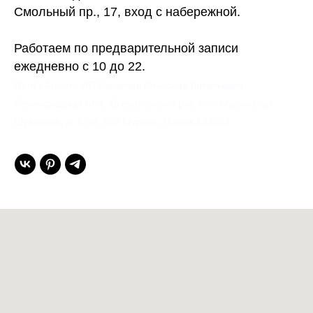
Смольный пр., 17, вход с набережной.
Работаем по предварительной записи
ежедневно с 10 до 22.
Gent’s Atelier / ИП Вдовичев Вячеслав Витальевич
Ленинградская обл., Всеволожский р-н, пос. Мурино, ул.
Шувалова, д. 1, кв. 600 Мурино, Russia 188662