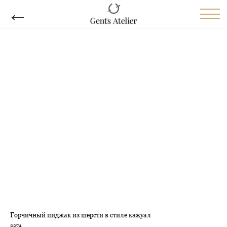
←
Горчичный пиджак из шерсти в стиле кэжуал
2274