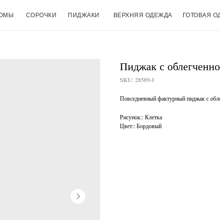
ЮМЫ
СОРОЧКИ
ПИДЖАКИ
ВЕРХНЯЯ ОДЕЖДА
ГОТОВАЯ О
Пиджак с облегченно
SKU:
28589-J
Повседневный фактурный пиджак с обле
Рисунок:: Клетка
Цвет:: Бордовый