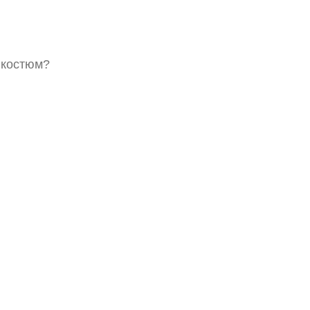
 костюм?