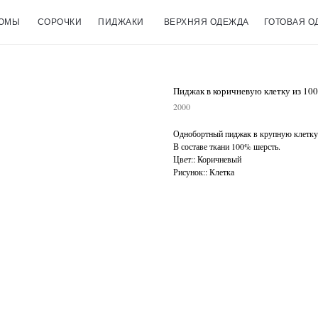
ЮМЫ
СОРОЧКИ
ПИДЖАКИ
ВЕРХНЯЯ ОДЕЖДА
ГОТОВАЯ О
Пиджак в коричневую клетку из 10
2000
Однобортный пиджак в крупную клетку
В составе ткани 100% шерсть.
Цвет:: Коричневый
Рисунок:: Клетка