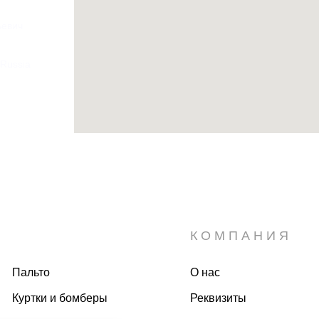
ьевич
 Russia
КОМПАНИЯ
Пальто
О нас
Куртки и бомберы
Реквизиты