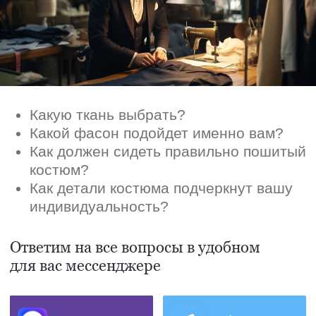
для вас мессенджере
Max
Telegram