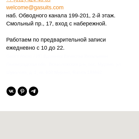
welcome@gasuits.com
наб. Обводного канала 199-201, 2-й этаж.
Смольный пр., 17, вход с набережной.
Работаем по предварительной записи
ежедневно с 10 до 22.
Gent’s Atelier / ИП Вдовичев Вячеслав Витальевич
Ленинградская обл., Всеволожский р-н, пос. Мурино, ул.
Шувалова, д. 1, кв. 600 Мурино, Russia 188662