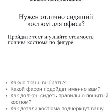
Как должен сидеть правильно пошитый
костюм?
Как детали костюма подчеркнут вашу
индивидуальность?
Ответим на все вопросы в удобном
для вас мессенджере
Max
Telegram