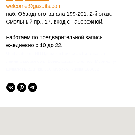
welcome@gasuits.com
наб. Обводного канала 199-201, 2-й этаж.
Смольный пр., 17, вход с набережной.
Работаем по предварительной записи
ежедневно с 10 до 22.
Gent’s Atelier / ИП Вдовичев Вячеслав Витальевич
Ленинградская обл., Всеволожский р-н, пос. Мурино, ул.
Шувалова, д. 1, кв. 600 Мурино, Russia 188662