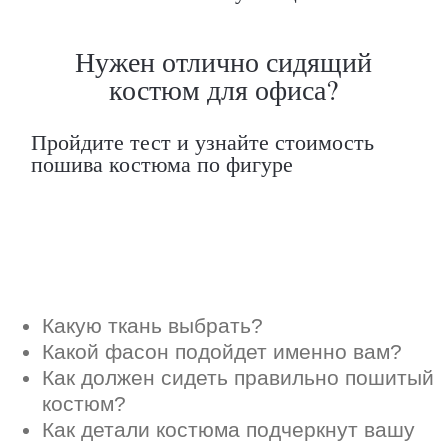
Как должен сидеть правильно пошитый
костюм?
Как детали костюма подчеркнут вашу
индивидуальность?
Ответим на все вопросы в удобном
для вас мессенджере
Max
Telegram