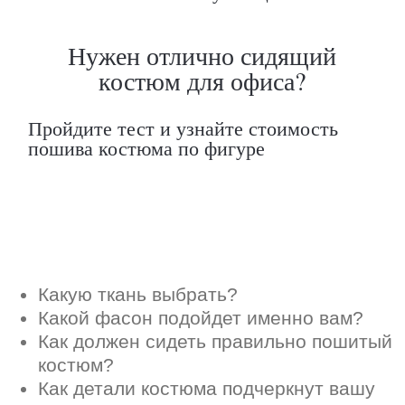
Как должен сидеть правильно пошитый
костюм?
Как детали костюма подчеркнут вашу
индивидуальность?
Ответим на все вопросы в удобном
для вас мессенджере
Max
Telegram