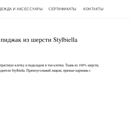
ДЕЖДА И АКСЕССУАРЫ
СЕРТИФИКАТЫ
КОНТАКТЫ
иджак из шерсти Stylbiella
нтрастную клетку и подкладом в тон клетки. Ткань из 100% шерсти,
одителя Stylbiella. Прямоугольный лацкан, прямые карманы с