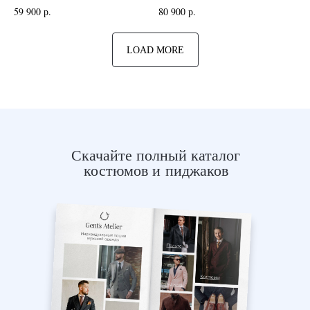
59 900
р.
80 900
р.
LOAD MORE
Скачайте полный каталог
костюмов и пиджаков