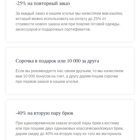
-25% на повторный заказ
За каждый заказ в нашем ателье мы начисляем вам кэшбек,
который можно использовать на оплату до 25% от
стоимости нового заказа или при покупке готовой одежды,
аксессуаров и подарочных сертификатов.
Сорочка в подарок или 10 000 за друга
Если вы рекомендуете нас своим друзьям, то мы начисляем
вам 10 000 бонусов на счет, а другу дарим пошив сорочки
при первом заказе в нашем ателье.
-40% на вторую пару брюк
При единовременном заказе второй пары брюк к костюму
или при пошиве двух одинаковых классических/кэжуал брюк,
дарим скидку до 40% на вторую пару из того же материала.