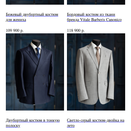
Бежевый двубортный костюм
Бордовый костюм из ткани
для жениха
бренда Vitale Barberis Canonico
109 900
р.
118 900
р.
Двубортный костюм в тонкую
Светло-серый костюм-двойка на
полоску
лето